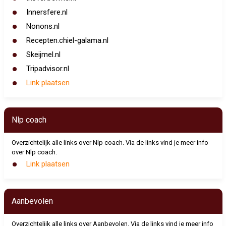
Innersfere.nl
Nonons.nl
Recepten.chiel-galama.nl
Skeijmel.nl
Tripadvisor.nl
Link plaatsen
Nlp coach
Overzichtelijk alle links over Nlp coach. Via de links vind je meer info
over Nlp coach.
Link plaatsen
Aanbevolen
Overzichtelijk alle links over Aanbevolen. Via de links vind je meer info