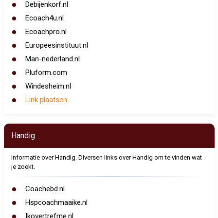
Debijenkorf.nl
Ecoach4u.nl
Ecoachpro.nl
Europeesinstituut.nl
Man-nederland.nl
Pluform.com
Windesheim.nl
Link plaatsen
Handig
Informatie over Handig. Diversen links over Handig om te vinden wat
je zoekt.
Coachebd.nl
Hspcoachmaaike.nl
Ikovertrefme.nl