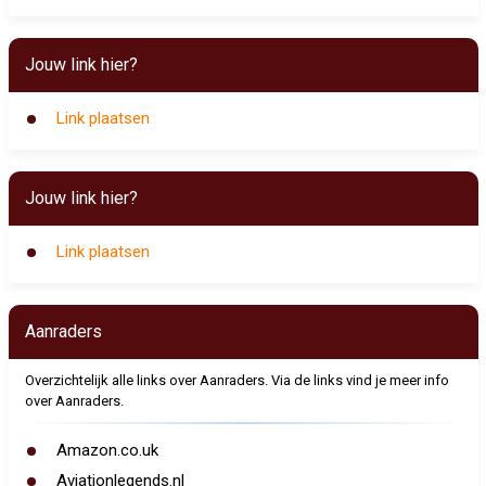
Jouw link hier?
Link plaatsen
Jouw link hier?
Link plaatsen
Aanraders
Overzichtelijk alle links over Aanraders. Via de links vind je meer info
over Aanraders.
Amazon.co.uk
Aviationlegends.nl