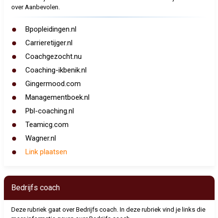
over Aanbevolen.
Bpopleidingen.nl
Carrieretijger.nl
Coachgezocht.nu
Coaching-ikbenik.nl
Gingermood.com
Managementboek.nl
Pbl-coaching.nl
Teamicg.com
Wagner.nl
Link plaatsen
Bedrijfs coach
Deze rubriek gaat over Bedrijfs coach. In deze rubriek vind je links die