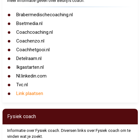
meer informatie geven over Bedrijfs coach.
Brabermedischecoaching.nl
Bsetmedia.nl
Coachcoaching.nl
Coachenzo.nl
Coachhetgooi.nl
Detelraam.nl
Ikgastarten.nl
Nl.linkedin.com
Tvc.nl
Link plaatsen
Fysiek coach
Informatie over Fysiek coach. Diversen links over Fysiek coach om te
vinden wat je zoekt.