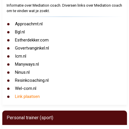
Informatie over Mediation coach. Diversen links over Mediation coach
om te vinden wat je zoekt.
Approachmt.nl
Bgl.nl
Estherdekker.com
Govertvanginkel.nl
Icm.nl
Manyways.nl
Ninus.nl
Resinkcoaching.nl
Wel-com.nl
Link plaatsen
Personal trainer (sport)