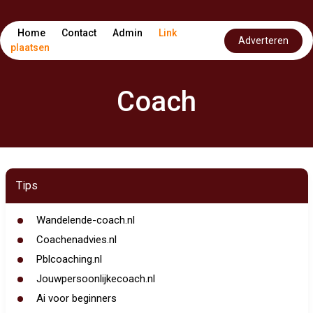
Home
Contact
Admin
Link
Adverteren
plaatsen
Coach
Tips
Wandelende-coach.nl
Coachenadvies.nl
Pblcoaching.nl
Jouwpersoonlijkecoach.nl
Ai voor beginners