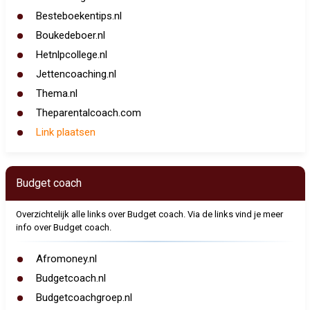
Besteboekentips.nl
Boukedeboer.nl
Hetnlpcollege.nl
Jettencoaching.nl
Thema.nl
Theparentalcoach.com
Link plaatsen
Budget coach
Overzichtelijk alle links over Budget coach. Via de links vind je meer
info over Budget coach.
Afromoney.nl
Budgetcoach.nl
Budgetcoachgroep.nl