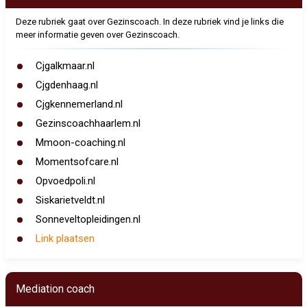
Deze rubriek gaat over Gezinscoach. In deze rubriek vind je links die
meer informatie geven over Gezinscoach.
Cjgalkmaar.nl
Cjgdenhaag.nl
Cjgkennemerland.nl
Gezinscoachhaarlem.nl
Mmoon-coaching.nl
Momentsofcare.nl
Opvoedpoli.nl
Siskarietveldt.nl
Sonneveltopleidingen.nl
Link plaatsen
Mediation coach