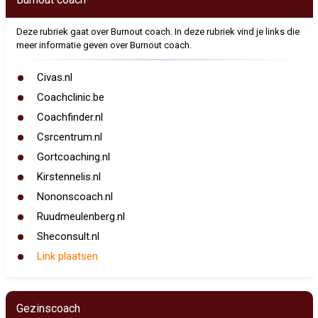
Deze rubriek gaat over Burnout coach. In deze rubriek vind je links die
meer informatie geven over Burnout coach.
Civas.nl
Coachclinic.be
Coachfinder.nl
Csrcentrum.nl
Gortcoaching.nl
Kirstennelis.nl
Nononscoach.nl
Ruudmeulenberg.nl
Sheconsult.nl
Link plaatsen
Gezinscoach